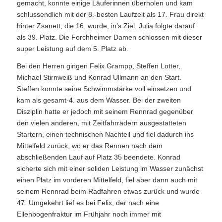
gemacht, konnte einige Läuferinnen überholen und kam
schlussendlich mit der 8.-besten Laufzeit als 17. Frau direkt
hinter Zsanett, die 16. wurde, in’s Ziel. Julia folgte darauf
als 39. Platz. Die Forchheimer Damen schlossen mit dieser
super Leistung auf dem 5. Platz ab.
Bei den Herren gingen Felix Grampp, Steffen Lotter,
Michael Stirnweiß und Konrad Ullmann an den Start.
Steffen konnte seine Schwimmstärke voll einsetzen und
kam als gesamt-4. aus dem Wasser. Bei der zweiten
Disziplin hatte er jedoch mit seinem Rennrad gegenüber
den vielen anderen, mit Zeitfahrrädern ausgestatteten
Startern, einen technischen Nachteil und fiel dadurch ins
Mittelfeld zurück, wo er das Rennen nach dem
abschließenden Lauf auf Platz 35 beendete. Konrad
sicherte sich mit einer soliden Leistung im Wasser zunächst
einen Platz im vorderen Mittelfeld, fiel aber dann auch mit
seinem Rennrad beim Radfahren etwas zurück und wurde
47. Umgekehrt lief es bei Felix, der nach eine
Ellenbogenfraktur im Frühjahr noch immer mit