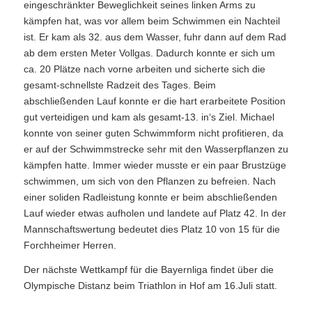
eingeschränkter Beweglichkeit seines linken Arms zu
kämpfen hat, was vor allem beim Schwimmen ein Nachteil
ist. Er kam als 32. aus dem Wasser, fuhr dann auf dem Rad
ab dem ersten Meter Vollgas. Dadurch konnte er sich um
ca. 20 Plätze nach vorne arbeiten und sicherte sich die
gesamt-schnellste Radzeit des Tages. Beim
abschließenden Lauf konnte er die hart erarbeitete Position
gut verteidigen und kam als gesamt-13. in‘s Ziel. Michael
konnte von seiner guten Schwimmform nicht profitieren, da
er auf der Schwimmstrecke sehr mit den Wasserpflanzen zu
kämpfen hatte. Immer wieder musste er ein paar Brustzüge
schwimmen, um sich von den Pflanzen zu befreien. Nach
einer soliden Radleistung konnte er beim abschließenden
Lauf wieder etwas aufholen und landete auf Platz 42. In der
Mannschaftswertung bedeutet dies Platz 10 von 15 für die
Forchheimer Herren.
Der nächste Wettkampf für die Bayernliga findet über die
Olympische Distanz beim Triathlon in Hof am 16.Juli statt.