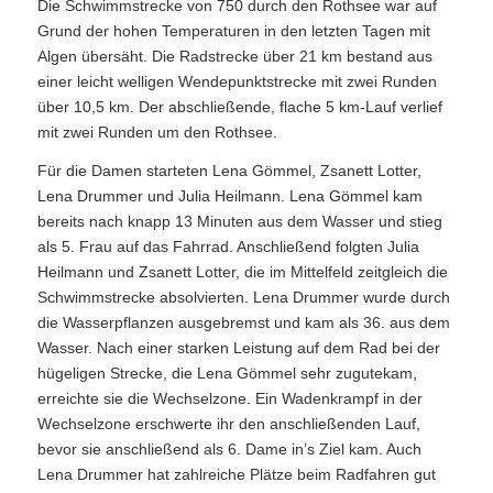
Die Schwimmstrecke von 750 durch den Rothsee war auf
Grund der hohen Temperaturen in den letzten Tagen mit
Algen übersäht. Die Radstrecke über 21 km bestand aus
einer leicht welligen Wendepunktstrecke mit zwei Runden
über 10,5 km. Der abschließende, flache 5 km-Lauf verlief
mit zwei Runden um den Rothsee.
Für die Damen starteten Lena Gömmel, Zsanett Lotter,
Lena Drummer und Julia Heilmann. Lena Gömmel kam
bereits nach knapp 13 Minuten aus dem Wasser und stieg
als 5. Frau auf das Fahrrad. Anschließend folgten Julia
Heilmann und Zsanett Lotter, die im Mittelfeld zeitgleich die
Schwimmstrecke absolvierten. Lena Drummer wurde durch
die Wasserpflanzen ausgebremst und kam als 36. aus dem
Wasser. Nach einer starken Leistung auf dem Rad bei der
hügeligen Strecke, die Lena Gömmel sehr zugutekam,
erreichte sie die Wechselzone. Ein Wadenkrampf in der
Wechselzone erschwerte ihr den anschließenden Lauf,
bevor sie anschließend als 6. Dame in’s Ziel kam. Auch
Lena Drummer hat zahlreiche Plätze beim Radfahren gut