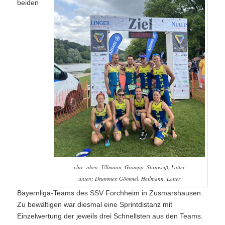
beiden
vlnr: oben: Ullmann, Grampp, Stirnweiß, Lotter
unten: Drummer, Gömmel, Heilmann, Lotter
Bayernliga-Teams des SSV Forchheim in Zusmarshausen.
Zu bewältigen war diesmal eine Sprintdistanz mit
Einzelwertung der jeweils drei Schnellsten aus den Teams.