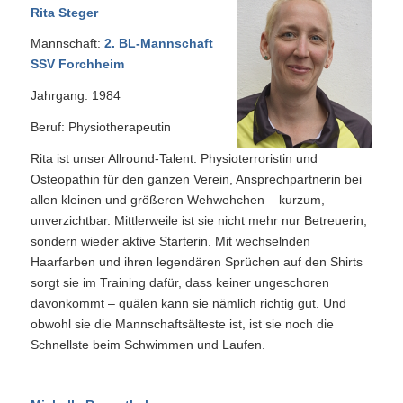
Rita Steger
Mannschaft:
2. BL-Mannschaft
SSV Forchheim
Jahrgang: 1984
Beruf: Physiotherapeutin
Rita ist unser Allround-Talent: Physioterroristin und
Osteopathin für den ganzen Verein, Ansprechpartnerin bei
allen kleinen und größeren Wehwehchen – kurzum,
unverzichtbar. Mittlerweile ist sie nicht mehr nur Betreuerin,
sondern wieder aktive Starterin. Mit wechselnden
Haarfarben und ihren legendären Sprüchen auf den Shirts
sorgt sie im Training dafür, dass keiner ungeschoren
davonkommt – quälen kann sie nämlich richtig gut. Und
obwohl sie die Mannschaftsälteste ist, ist sie noch die
Schnellste beim Schwimmen und Laufen.