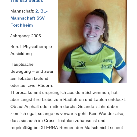
Theresa Beraus
Mannschaft:
2. BL-
Mannschaft SSV
Forchheim
Jahrgang: 2005
Beruf: Physiotherapie-
Ausbildung
Hauptsache
Bewegung – und zwar
am liebsten laufend
oder auf zwei Rädern.
Theresa kommt ursprünglich aus dem Schwimmen, hat
aber längst ihre Liebe zum Radfahren und Laufen entdeckt.
Ob auf Asphalt oder mitten durchs Gelände ist ihr dabei
ziemlich egal, solange es vorwärts geht. Kein Wunder also,
dass sie auch im Cross-Triathlon zuhause ist und
regelmäßig bei XTERRA-Rennen den Matsch nicht scheut.