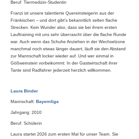
Beruf: Tiermedizin-Studentin
Franzi ist unsere talentierte Quereinsteigerin aus der
Fränkischen – und dort gibt’s bekanntlich selten flache
Strecken. Kein Wunder also, dass sie bei ihrem ersten
Lauftraining mit uns sehr überrascht über die flache Runde
war. Auch wenn das Schuhe Anziehen in der Wechselzone
manchmal noch etwas länger dauert, läuft sie den Abstand
zur Mannschaft locker wieder auf. Und wer einmal in
Gößweinstein vorbeikommt: In der Gastwirtschaft ihrer
Tante sind Radfahrer jederzeit herzlich willkommen.
Laura Binder
Mannschaft:
Bayernliga
Jahrgang: 2010
Beruf: Schülerin
Laura startet 2026 zum ersten Mal für unser Team. Sie