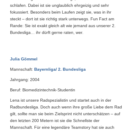
schlafen. Dabei ist sie unglaublich ehrgeizig und sehr
fokussiert. Besonders beim Laufen zeigt sie, was in ihr
steckt – dort ist sie richtig stark unterwegs. Fun Fact am
Rande: Sie ist exakt gleich alt wie jemand aus unserer 2.
Bundesliga… ihr dürft gerne raten, wer.
Julia Gömmel
Mannschaft:
Bayernliga/ 2. Bundesliga
Jahrgang: 2004
Beruf: Biomedizintechnik-Studentin
Lena ist unsere Radspezialistin und startet auch in der
Radbundesliga. Doch auch wenn ihre große Liebe dem Rad
gilt, sollte man sie beim Zielsprint nicht unterschätzen – auf
den letzten 200 Metern ist sie die Schnellste der
Mannschaft. Für eine legendäre Teamstory hat sie auch