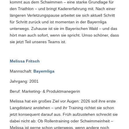
kommt aus dem Schwimmen – eine starke Grundlage für
den Triathlon – und bringt Kadererfahrung mit. Nach einer
längeren Verletzungspause arbeitet sie sich aktuell Schritt
für Schritt zurück und ist momentan in der Bayernliga
unterwegs. Zuhause ist sie im Bayerischen Wald – und das
hört man auch sofort, wenn sie spricht. Umso schöner, dass
sie jetzt Teil unseres Teams ist.
Melissa Fritsch
Mannschaft:
Bayernliga
Jahrgang: 2001
Beruf: Marketing- & Produktmanegerin
Melissa hat ein großes Ziel vor Augen: 2026 soll ihre erste
Langdistanz anstehen – und ihr Training richtet sie schon
jetzt konsequent darauf aus. Früh aufzustehen schreckt sie
dabei nicht ab: Ob Rollentraining oder Schwimmeinheit –
Melissa ist gerne schon unterwegs, wenn andere noch