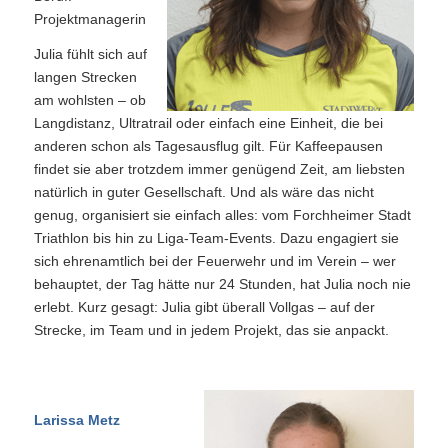
Projektmanagerin
Julia fühlt sich auf
langen Strecken
am wohlsten – ob
Langdistanz, Ultratrail oder einfach eine Einheit, die bei
anderen schon als Tagesausflug gilt. Für Kaffeepausen
findet sie aber trotzdem immer genügend Zeit, am liebsten
natürlich in guter Gesellschaft. Und als wäre das nicht
genug, organisiert sie einfach alles: vom Forchheimer Stadt
Triathlon bis hin zu Liga-Team‑Events. Dazu engagiert sie
sich ehrenamtlich bei der Feuerwehr und im Verein – wer
behauptet, der Tag hätte nur 24 Stunden, hat Julia noch nie
erlebt. Kurz gesagt: Julia gibt überall Vollgas – auf der
Strecke, im Team und in jedem Projekt, das sie anpackt.
Larissa Metz