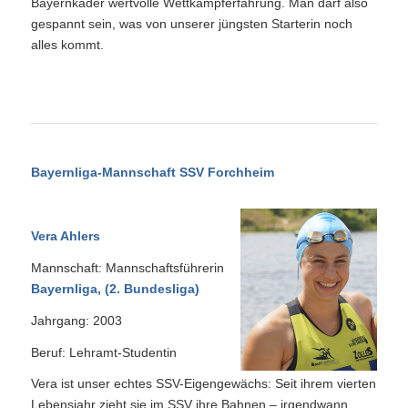
Bayernkader wertvolle Wettkampferfahrung. Man darf also
gespannt sein, was von unserer jüngsten Starterin noch
alles kommt.
Bayernliga-Mannschaft SSV Forchheim
Vera Ahlers
Mannschaft: Mannschaftsführerin
Bayernliga, (2. Bundesliga)
Jahrgang: 2003
Beruf: Lehramt-Studentin
Vera ist unser echtes SSV-Eigengewächs: Seit ihrem vierten
Lebensjahr zieht sie im SSV ihre Bahnen – irgendwann