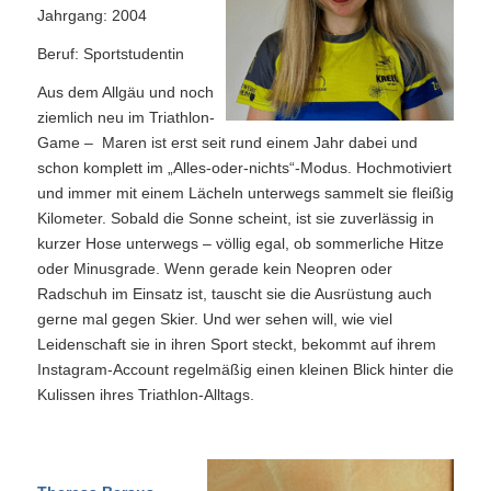
Jahrgang: 2004
Beruf: Sportstudentin
Aus dem Allgäu und noch
ziemlich neu im Triathlon-
Game – Maren ist erst seit rund einem Jahr dabei und
schon komplett im „Alles-oder-nichts“-Modus. Hochmotiviert
und immer mit einem Lächeln unterwegs sammelt sie fleißig
Kilometer. Sobald die Sonne scheint, ist sie zuverlässig in
kurzer Hose unterwegs – völlig egal, ob sommerliche Hitze
oder Minusgrade. Wenn gerade kein Neopren oder
Radschuh im Einsatz ist, tauscht sie die Ausrüstung auch
gerne mal gegen Skier. Und wer sehen will, wie viel
Leidenschaft sie in ihren Sport steckt, bekommt auf ihrem
Instagram-Account regelmäßig einen kleinen Blick hinter die
Kulissen ihres Triathlon-Alltags.