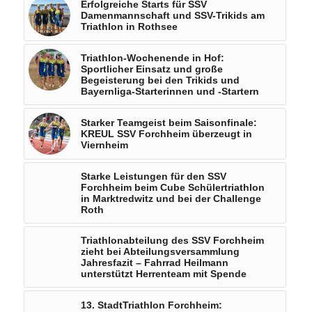
Erfolgreiche Starts für SSV
Damenmannschaft und SSV-Trikids am
Triathlon in Rothsee
Triathlon-Wochenende in Hof:
Sportlicher Einsatz und große
Begeisterung bei den Trikids und
Bayernliga-Starterinnen und -Startern
Starker Teamgeist beim Saisonfinale:
KREUL SSV Forchheim überzeugt in
Viernheim
Starke Leistungen für den SSV
Forchheim beim Cube Schülertriathlon
in Marktredwitz und bei der Challenge
Roth
Triathlonabteilung des SSV Forchheim
zieht bei Abteilungsversammlung
Jahresfazit – Fahrrad Heilmann
unterstützt Herrenteam mit Spende
13. StadtTriathlon Forchheim: