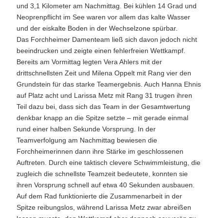
und 3,1 Kilometer am Nachmittag. Bei kühlen 14 Grad und
Neoprenpflicht im See waren vor allem das kalte Wasser
und der eiskalte Boden in der Wechselzone spürbar.
Das Forchheimer Damenteam ließ sich davon jedoch nicht
beeindrucken und zeigte einen fehlerfreien Wettkampf.
Bereits am Vormittag legten Vera Ahlers mit der
drittschnellsten Zeit und Milena Oppelt mit Rang vier den
Grundstein für das starke Teamergebnis. Auch Hanna Ehnis
auf Platz acht und Larissa Metz mit Rang 31 trugen ihren
Teil dazu bei, dass sich das Team in der Gesamtwertung
denkbar knapp an die Spitze setzte – mit gerade einmal
rund einer halben Sekunde Vorsprung. In der
Teamverfolgung am Nachmittag bewiesen die
Forchheimerinnen dann ihre Stärke im geschlossenen
Auftreten. Durch eine taktisch clevere Schwimmleistung, die
zugleich die schnellste Teamzeit bedeutete, konnten sie
ihren Vorsprung schnell auf etwa 40 Sekunden ausbauen.
Auf dem Rad funktionierte die Zusammenarbeit in der
Spitze reibungslos, während Larissa Metz zwar abreißen