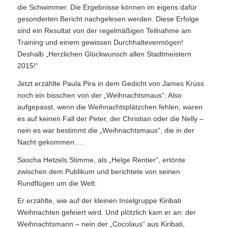
die Schwimmer. Die Ergebnisse können im eigens dafür
gesonderten Bericht nachgelesen werden. Diese Erfolge
sind ein Resultat von der regelmäßigen Teilnahme am
Training und einem gewissen Durchhaltevermögen!
Deshalb „Herzlichen Glückwunsch allen Stadtmeistern
2015!“
Jetzt erzählte Paula Pira in dem Gedicht von James Krüss
noch ein bisschen von der „Weihnachtsmaus“: Also
aufgepasst, wenn die Weihnachtsplätzchen fehlen, waren
es auf keinen Fall der Peter, der Christian oder die Nelly –
nein es war bestimmt die „Weihnachtsmaus“, die in der
Nacht gekommen….
Sascha Hetzels Stimme, als „Helge Rentier“, ertönte
zwischen dem Publikum und berichtete von seinen
Rundflügen um die Welt:
Er erzählte, wie auf der kleinen Inselgruppe Kiribati
Weihnachten gefeiert wird. Und plötzlich kam er an: der
Weihnachtsmann – nein der „Cocolaus“ aus Kiribati,