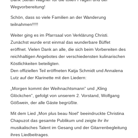
Wegvorbereitung!
Schön, dass so viele Familien an der Wanderung
teilnahmen!!!!!
Weiter ging es im Pfarrsaal von Verklärung Christi.
Zunächst wurde erst einmal das wunderbare Büffet
eröffnet. Vielen Dank an alle, die sich beim Vorbereiten des
reichhaltigen Angebotes der verschiedensten kulinarischen
Köstlichkeiten beteiligten.
Den offiziellen Teil eröffneten Katja Schmidt und Annalena
Lutz auf der Klarinette mit den Liedern:
„Morgen kommt der Weihnachtsmann“ und „Kling
Glöckchen“, gefolgt von unserem 2. Vorstand, Wolfgang
Gößwein, der alle Gäste begrüßte.
Mit dem Lied „Mon plus beau Noel“ beeindruckte Christina
Chapuzot das gesamte Publikum und zeigte ihr ihr
musikalisches Talent im Gesang und der Gitarrenbegleitung
ihres Liedbeitrages.