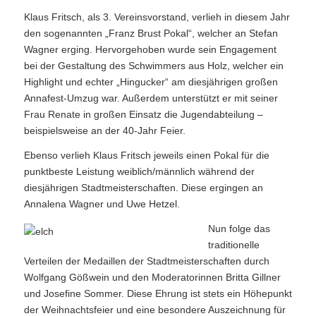
Klaus Fritsch, als 3. Vereinsvorstand, verlieh in diesem Jahr
den sogenannten „Franz Brust Pokal“, welcher an Stefan
Wagner erging. Hervorgehoben wurde sein Engagement
bei der Gestaltung des Schwimmers aus Holz, welcher ein
Highlight und echter „Hingucker“ am diesjährigen großen
Annafest-Umzug war. Außerdem unterstützt er mit seiner
Frau Renate in großen Einsatz die Jugendabteilung –
beispielsweise an der 40-Jahr Feier.
Ebenso verlieh Klaus Fritsch jeweils einen Pokal für die
punktbeste Leistung weiblich/männlich während der
diesjährigen Stadtmeisterschaften. Diese ergingen an
Annalena Wagner und Uwe Hetzel.
Nun folge das
traditionelle
Verteilen der Medaillen der Stadtmeisterschaften durch
Wolfgang Gößwein und den Moderatorinnen Britta Gillner
und Josefine Sommer. Diese Ehrung ist stets ein Höhepunkt
der Weihnachtsfeier und eine besondere Auszeichnung für