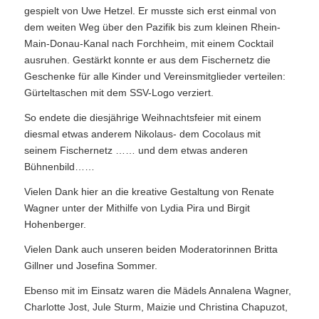
gespielt von Uwe Hetzel. Er musste sich erst einmal von
dem weiten Weg über den Pazifik bis zum kleinen Rhein-
Main-Donau-Kanal nach Forchheim, mit einem Cocktail
ausruhen. Gestärkt konnte er aus dem Fischernetz die
Geschenke für alle Kinder und Vereinsmitglieder verteilen:
Gürteltaschen mit dem SSV-Logo verziert.
So endete die diesjährige Weihnachtsfeier mit einem
diesmal etwas anderem Nikolaus- dem Cocolaus mit
seinem Fischernetz …… und dem etwas anderen
Bühnenbild……
Vielen Dank hier an die kreative Gestaltung von Renate
Wagner unter der Mithilfe von Lydia Pira und Birgit
Hohenberger.
Vielen Dank auch unseren beiden Moderatorinnen Britta
Gillner und Josefina Sommer.
Ebenso mit im Einsatz waren die Mädels Annalena Wagner,
Charlotte Jost, Jule Sturm, Maizie und Christina Chapuzot,