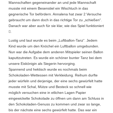
Mannschaften gegeneinander an und jede Mannschaft
musste mit einem Besenstiel ein Wischtuch in das
gegnerische Tor befördern. Annalena hat zwar 2 Versuche
gebraucht um dann doch in das richtige Tor zu „schießen“.
Danach war aber auch für sie klar, wie das Spiel funktioniert
.
Lustig und laut wurde es beim „Luftballon-Tanz“. Jedem
Kind wurde um den Knöchel ein Luftballon umgebunden.
Nun war die Aufgabe dem anderen Mitspieler seinen Ballon
kaputtzutreten. Es wurde ein schöner bunter Tanz bei dem
unsere Eiskönigin als Siegerin hervorging.
Spannend und hektisch wurde es nochmals beim
Schokoladen-Wettessen mit Verkleidung. Reihum durfte
jeder würfeln und derjenige, der eine sechs gewürfelt hatte
musste mit Schal, Mütze und Besteck so schnell wie
möglich versuchen eine in etlichen Lagen Papier
eingewickelte Schokolade zu öffnen um dann am Schluss in
den Schokoladen-Genuss zu kommen und zwar so lange,
bis der nächste eine sechs gewürfelt hatte. Das war ein