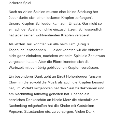
leckeres Spiel.
Nach so vielen Spielen musste eine kleine Stärkung her.
Jeder durfte sich einen leckeren Krapfen „erfangen“.
Unsere Krapfen-Schleuder kam zum Einsatz. Gar nicht so
einfach den Abstand richtig einzuschätzen. Schlussendlich
hat jeder seinen wohlverdienten Krapfen verspeist.
Als letzten Teil konnten wir alle beim Film „Greg`s
Tagebuch“ entspannen…. Leider konnten wir die Abholzeit
nicht ganz einhalten, nachdem wir beim Spiel die Zeit etwas
vergessen hatten. Aber die Eltern konnten sich die
Wartezeit mit den übrig gebliebenen Krapfen versüssen.
Ein besonderer Dank geht an Birgit Hohenberger (unsere
Clownin) die sowohl die Musik als auch die Krapfen besorgt
hat, im Vorfeld mitgeholfen hat den Saal zu dekorieren und
am Nachmittag tatkräftig geholfen hat. Ebenso ein
herzliches Dankeschön an Nicole Metz die ebenfalls am
Nachmittag mitgeholfen hat die Kinder mit Getränken,
Popcorn, Salzstanden etc. zu versorgen. Vielen Dank –