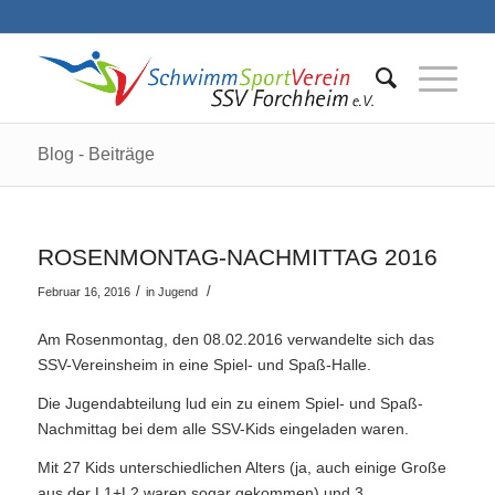
Blog - Beiträge
ROSENMONTAG-NACHMITTAG 2016
/
/
Februar 16, 2016
in
Jugend
Am Rosenmontag, den 08.02.2016 verwandelte sich das
SSV-Vereinsheim in eine Spiel- und Spaß-Halle.
Die Jugendabteilung lud ein zu einem Spiel- und Spaß-
Nachmittag bei dem alle SSV-Kids eingeladen waren.
Mit 27 Kids unterschiedlichen Alters (ja, auch einige Große
aus der L1+L2 waren sogar gekommen) und 3