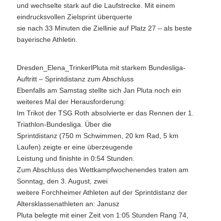
und wechselte stark auf die Laufstrecke. Mit einem
eindrucksvollen Zielsprint überquerte
sie nach 33 Minuten die Ziellinie auf Platz 27 – als beste
bayerische Athletin.
Dresden_Elena_TrinkerlPluta mit starkem Bundesliga-
Auftritt – Sprintdistanz zum Abschluss
Ebenfalls am Samstag stellte sich Jan Pluta noch ein
weiteres Mal der Herausforderung:
Im Trikot der TSG Roth absolvierte er das Rennen der 1.
Triathlon-Bundesliga. Über die
Sprintdistanz (750 m Schwimmen, 20 km Rad, 5 km
Laufen) zeigte er eine überzeugende
Leistung und finishte in 0:54 Stunden.
Zum Abschluss des Wettkampfwochenendes traten am
Sonntag, den 3. August, zwei
weitere Forchheimer Athleten auf der Sprintdistanz der
Altersklassenathleten an: Janusz
Pluta belegte mit einer Zeit von 1:05 Stunden Rang 74,