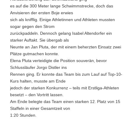
es auf die 300 Meter lange Schwimmstrecke, doch das
Anvisieren der ersten Boje erwies
sich als knifflig. Einige Athletinnen und Athleten mussten
sogar gegen den Strom
zurückpaddeln. Dennoch gelang Isabel Altendorfer ein
starker Auftakt. Sie übergab als
Neunte an Jan Pluta, der mit einem beherzten Einsatz zwei
Plätze gutmachen konnte.
Elena Pluta verteidigte die Position souverän, bevor
Schlussläufer Jorgo Distler ins
Rennen ging. Er konnte das Team bis zum Lauf auf Top-10-
Kurs halten, musste am Ende
jedoch der starken Konkurrenz – teils mit Erstliga-Athleten
besetzt – den Vortritt lassen.
Am Ende belegte das Team einen starken 12. Platz von 15
Staffeln in einer Gesamtzeit von
1:20 Stunden.