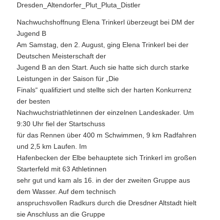
Dresden_Altendorfer_Plut_Pluta_Distler
Nachwuchshoffnung Elena Trinkerl überzeugt bei DM der
Jugend B
Am Samstag, den 2. August, ging Elena Trinkerl bei der
Deutschen Meisterschaft der
Jugend B an den Start. Auch sie hatte sich durch starke
Leistungen in der Saison für „Die
Finals“ qualifiziert und stellte sich der harten Konkurrenz
der besten
Nachwuchstriathletinnen der einzelnen Landeskader. Um
9:30 Uhr fiel der Startschuss
für das Rennen über 400 m Schwimmen, 9 km Radfahren
und 2,5 km Laufen. Im
Hafenbecken der Elbe behauptete sich Trinkerl im großen
Starterfeld mit 63 Athletinnen
sehr gut und kam als 16. in der der zweiten Gruppe aus
dem Wasser. Auf dem technisch
anspruchsvollen Radkurs durch die Dresdner Altstadt hielt
sie Anschluss an die Gruppe