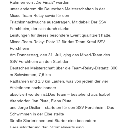
Rahmen von „Die Finals“ wurden
unter anderem die Deutschen Meisterschaften in der
Mixed-Team-Relay sowie für den
Triathlonnachwuchs ausgetragen. Mit dabei: Der SSV
Forchheim, der sich durch starke
Leistungen für dieses besondere Event qualifiziert hatte.
Mixed-Team-Relay: Platz 12 für das Team Kreul SSV
Forchheim
Am Donnerstag, den 31. Juli, ging das Mixed-Team des
SSV Forchheim an den Start der
Deutschen Meisterschaft über die Team-Relay-Distanz: 300
m Schwimmen, 7,6 km
Radfahren und 1,3 km Laufen, was von jedem der vier
AthletInnen nacheinander
absolviert worden ist.Das Team – bestehend aus Isabel
Altendorfer, Jan Pluta, Elena Pluta
und Jorgo Distler – starteten für den SSV Forchheim. Das
Schwimmen in der Elbe stellte
für alle Starterinnen und Starter eine besondere
Herausforderung dar. Stromabwärts ging