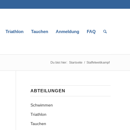
Triathlon
Tauchen
Anmeldung
FAQ
Du bist hier:
Startseite
/
Staffelwettkampf
ABTEILUNGEN
Schwimmen
Triathlon
Tauchen