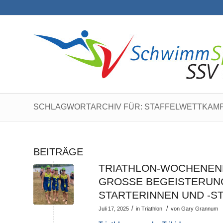
SCHLAGWORTARCHIV FÜR: STAFFELWETTKAM
BEITRÄGE
TRIATHLON-WOCHENEND
GROSSE BEGEISTERUNG 
TARTERINNEN UND -S
/
/
Juli 17, 2025
in
Triathlon
von
Gary Grannum