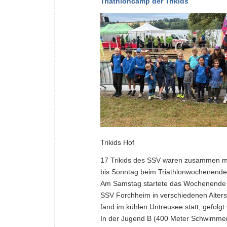
Triathloncamp der Trikids
Trikids Hof
17 Trikids des SSV waren zusammen mi
bis Sonntag beim Triathlonwochenende 
Am Samstag startete das Wochenende mi
SSV Forchheim in verschiedenen Alter
fand im kühlen Untreusee statt, gefolgt
In der Jugend B (400 Meter Schwimmen,