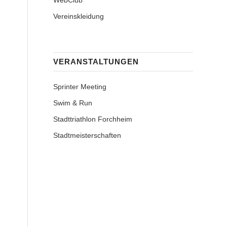
WebClub
Vereinskleidung
VERANSTALTUNGEN
Sprinter Meeting
Swim & Run
Stadttriathlon Forchheim
Stadtmeisterschaften