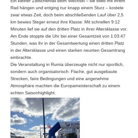
Ein kleiner Zwischenfall beim Wechsel – sie blieb mit ihrem
Rad hängen und entging nur knapp einem Sturz – kostete
zwar etwas Zeit, doch beim abschließenden Lauf über 2,5
km bewies Steger erneut ihre Klasse: Mit schnellen 9:12
Minuten lief sie auf den dritten Platz in ihrer Altersklasse vor.
Am Ende stoppte die Uhr bei einer Gesamtzeit von 1:03:47
Stunden, was ihr in der Gesamtwertung einen dritten Platz
in der Altersklasse und einen starken neunten Gesamtrang
einbrachte.
Die Veranstaltung in Rumia überzeugte nicht nur sportlich,
sondern auch organisatorisch: Flache, gut ausgebaute
Strecken, faire Bedingungen und eine angenehme
Atmosphäre machten die Europameisterschaft zu einem
echten Saisonhighlight.