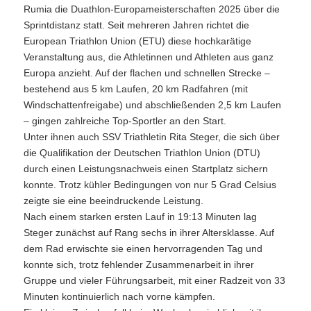
Rumia die Duathlon-Europameisterschaften 2025 über die
Sprintdistanz statt. Seit mehreren Jahren richtet die
European Triathlon Union (ETU) diese hochkarätige
Veranstaltung aus, die Athletinnen und Athleten aus ganz
Europa anzieht. Auf der flachen und schnellen Strecke –
bestehend aus 5 km Laufen, 20 km Radfahren (mit
Windschattenfreigabe) und abschließenden 2,5 km Laufen
– gingen zahlreiche Top-Sportler an den Start.
Unter ihnen auch SSV Triathletin Rita Steger, die sich über
die Qualifikation der Deutschen Triathlon Union (DTU)
durch einen Leistungsnachweis einen Startplatz sichern
konnte. Trotz kühler Bedingungen von nur 5 Grad Celsius
zeigte sie eine beeindruckende Leistung.
Nach einem starken ersten Lauf in 19:13 Minuten lag
Steger zunächst auf Rang sechs in ihrer Altersklasse. Auf
dem Rad erwischte sie einen hervorragenden Tag und
konnte sich, trotz fehlender Zusammenarbeit in ihrer
Gruppe und vieler Führungsarbeit, mit einer Radzeit von 33
Minuten kontinuierlich nach vorne kämpfen.