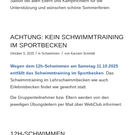
Saison bei allen Eltern und Kampfrichtern für die
Unterstützung und wünschen schöne Sommerferien.
ACHTUNG: KEIN SCHWIMMTRAINING
IM SPORTBECKEN
/
/
Oktober 5, 2025
in
Schwimmen
von
Karsten Schmidt
Wegen dem 12h-Schwimmen am Samstag 11.10.2025
entfällt das Schwimmtraining im Sportbecken
. Das
Schwimmtraining im Lehrschwimmbecken wie auch
Erlebnisbecken findet wie gewohnt statt.
Die Gruppenteilnehmer bzw. Eltern werden von den
jeweiligen Übungsleitern per Mail über WebClub informiert.
12H-SCHWIMMEN