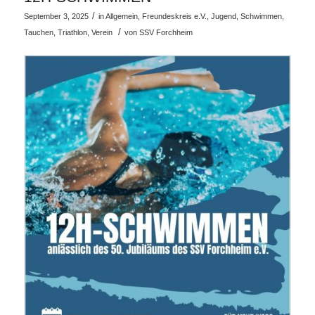
/
September 3, 2025
in
Allgemein
,
Freundeskreis e.V.
,
Jugend
,
Schwimmen
,
/
Tauchen
,
Triathlon
,
Verein
von
SSV Forchheim