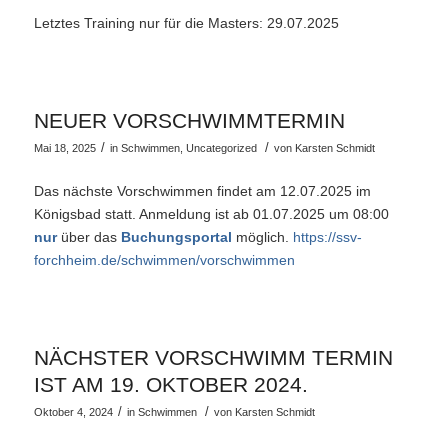
Letztes Training nur für die Masters: 29.07.2025
NEUER VORSCHWIMMTERMIN
/
/
Mai 18, 2025
in
Schwimmen
,
Uncategorized
von
Karsten Schmidt
Das nächste Vorschwimmen findet am 12.07.2025 im
Königsbad statt. Anmeldung ist ab 01.07.2025 um 08:00
nur
über das
Buchungsportal
möglich.
https://ssv-
forchheim.de/schwimmen/vorschwimmen
NÄCHSTER VORSCHWIMM TERMIN
IST AM 19. OKTOBER 2024.
/
/
Oktober 4, 2024
in
Schwimmen
von
Karsten Schmidt