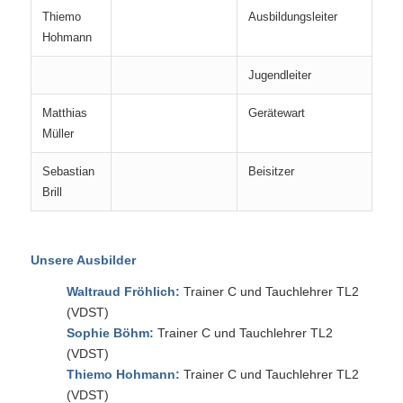
Thiemo
Ausbildungsleiter
Hohmann
Jugendleiter
Matthias
Gerätewart
Müller
Sebastian
Beisitzer
Brill
Unsere Ausbilder
Waltraud Fröhlich:
Trainer C und Tauchlehrer TL2
(VDST)
Sophie Böhm:
Trainer C und Tauchlehrer TL2
(VDST)
Thiemo Hohmann:
Trainer C und Tauchlehrer TL2
(VDST)