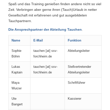
Spaß und das Training genießen finden andere nicht so viel
Zeit. Verbringen aber gerne ihren (Tauch)Urlaub in netter
Gesellschaft mit erfahrenen und gut ausgebildeten
Tauchpartnern.
Die Ansprechpartner der Abteilung Tauchen
.
Name
E-Mail
Funktion
Sophie
tauchen [at] ssv-
Abteilungsleiter
Böhm
forchheim.de
Lukas
tauchen [at] ssv-
Stellvertretender
Kaptain
forchheim.de
Abteilungsleiter
Maya
Schriftführer
Wurzer
Ute
Kassierer
Bangert