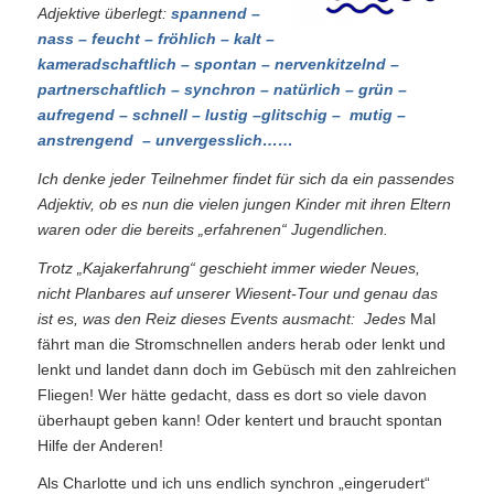
Adjektive überlegt:
spannend –
nass – feucht – fröhlich – kalt –
kameradschaftlich – spontan – nervenkitzelnd –
partnerschaftlich – synchron – natürlich – grün –
aufregend – schnell – lustig –glitschig – mutig –
anstrengend – unvergesslich……
Ich denke jeder Teilnehmer findet für sich da ein passendes
Adjektiv, ob es nun die vielen jungen Kinder mit ihren Eltern
waren oder die bereits „erfahrenen“ Jugendlichen.
Trotz „Kajakerfahrung“ geschieht immer wieder Neues,
nicht Planbares auf unserer Wiesent-Tour und genau das
ist es, was den Reiz dieses Events ausmacht: Jedes
Mal
fährt man die Stromschnellen anders herab oder lenkt und
lenkt und landet dann doch im Gebüsch mit den zahlreichen
Fliegen! Wer hätte gedacht, dass es dort so viele davon
überhaupt geben kann! Oder kentert und braucht spontan
Hilfe der Anderen!
Als Charlotte und ich uns endlich synchron „eingerudert“