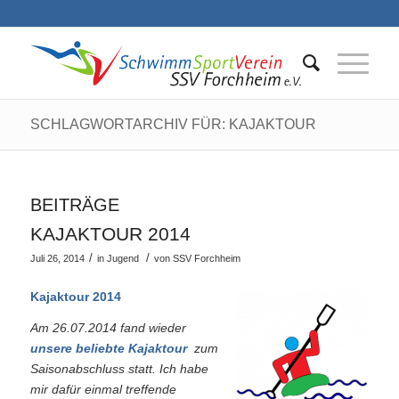
SCHLAGWORTARCHIV FÜR: KAJAKTOUR
BEITRÄGE
KAJAKTOUR 2014
/
/
Juli 26, 2014
in
Jugend
von
SSV Forchheim
Kajaktour 2014
Am 26.07.2014 fand wieder
unsere beliebte
Kajaktour
zum
Saisonabschluss statt. Ich habe
mir dafür einmal treffende