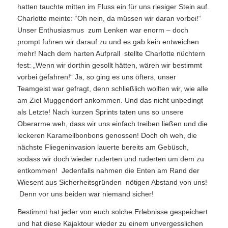
hatten tauchte mitten im Fluss ein für uns riesiger Stein auf.
Charlotte meinte: “Oh nein, da müssen wir daran vorbei!“
Unser Enthusiasmus zum Lenken war enorm – doch
prompt fuhren wir darauf zu und es gab kein entweichen
mehr! Nach dem harten Aufprall stellte Charlotte nüchtern
fest: „Wenn wir dorthin gesollt hätten, wären wir bestimmt
vorbei gefahren!“ Ja, so ging es uns öfters, unser
Teamgeist war gefragt, denn schließlich wollten wir, wie alle
am Ziel Muggendorf ankommen. Und das nicht unbedingt
als Letzte! Nach kurzen Sprints taten uns so unsere
Oberarme weh, dass wir uns einfach treiben ließen und die
leckeren Karamellbonbons genossen! Doch oh weh, die
nächste Fliegeninvasion lauerte bereits am Gebüsch,
sodass wir doch wieder ruderten und ruderten um dem zu
entkommen! Jedenfalls nahmen die Enten am Rand der
Wiesent aus Sicherheitsgründen nötigen Abstand von uns!
Denn vor uns beiden war niemand sicher!
Bestimmt hat jeder von euch solche Erlebnisse gespeichert
und hat diese Kajaktour wieder zu einem unvergesslichen