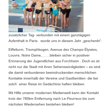
zusätzlicher Tag- verbunden mit einem ganztägigen
Aufenthalt in Paris- wurde uns in diesem Jahr „geschenkt“:
Eiffelturm, Triumphbogen, Avenue des Champs-Élysées,
Louvre, Notre Dame,…….bleiben sicher in positiver
Erinnerung der Jugendlichen aus Forchheim . Doch es ist
nicht nur die Stadt mit ihren Sehenswürdigkeiten – es sind
die damit verbundenen beeindruckenden menschlichen
Kontakte innerhalb der Vereine und Gastfamilien- die bei
solch´ einer Reise im Gedächtnis haften bleiben.
Mit Hilfe unserer modernen Medienwelt kann der Kontakt
trotz der 780km Entfernung nach Le-Peurreux bis zum
nächsten Wiedersehen bestehen bleiben!