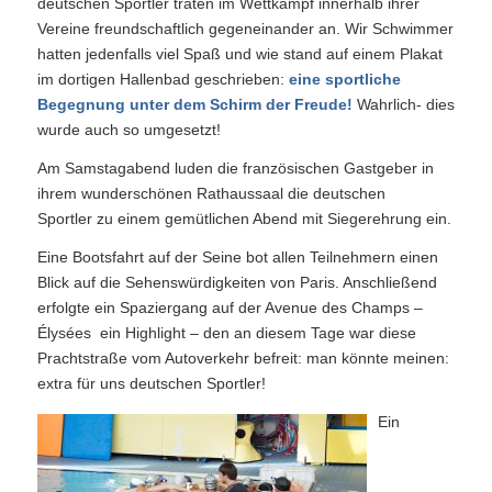
deutschen Sportler traten im Wettkampf innerhalb ihrer
Vereine freundschaftlich gegeneinander an. Wir Schwimmer
hatten jedenfalls viel Spaß und wie stand auf einem Plakat
im dortigen Hallenbad geschrieben:
eine sportliche
Begegnung unter dem Schirm der Freude!
Wahrlich- dies
wurde auch so umgesetzt!
Am Samstagabend luden die französischen Gastgeber in
ihrem wunderschönen Rathaussaal die deutschen
Sportler zu einem gemütlichen Abend mit Siegerehrung ein.
Eine Bootsfahrt auf der Seine bot allen Teilnehmern einen
Blick auf die Sehenswürdigkeiten von Paris. Anschließend
erfolgte ein Spaziergang auf der Avenue des Champs –
Élysées ein Highlight – den an diesem Tage war diese
Prachtstraße vom Autoverkehr befreit: man könnte meinen:
extra für uns deutschen Sportler!
Ein