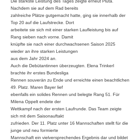
Die stärkste Leistung des Tages zeigte erneut Pluta.
Nachdem sie auf dem Rad bereits
zahlreiche Plätze gutgemacht hatte, ging sie innerhalb der
Top 20 auf die Laufstrecke. Dort
arbeitete sie sich mit einer starken Laufleistung bis auf
Rang sieben nach vorne. Damit
knüpfte sie nach einer durchwachsenen Saison 2025
wieder an ihre starken Leistungen
aus dem Jahr 2024 an.
Auch die Debütantinnen überzeugten. Elena Trinkerl
brachte ihr erstes Bundesliga
Rennen souverän zu Ende und erreichte einen beachtlichen
49. Platz. Maren Bayer lief
ebenfalls ein solides Rennen und belegte Rang 51. Für
Milena Oppelt endete der
Wettkampf nach der ersten Laufrunde. Das Team zeigte
sich mit dem Saisonauftakt
zufrieden. Der 11. Platz unter 16 Mannschaften stellt für die
junge und neu formierte
Mannschaft ein vielversprechendes Ergebnis dar und bildet