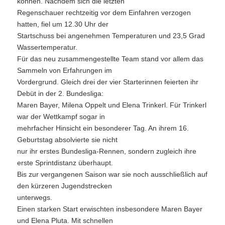
können. Nachdem sich die letzten
Regenschauer rechtzeitig vor dem Einfahren verzogen
hatten, fiel um 12.30 Uhr der
Startschuss bei angenehmen Temperaturen und 23,5 Grad
Wassertemperatur.
Für das neu zusammengestellte Team stand vor allem das
Sammeln von Erfahrungen im
Vordergrund. Gleich drei der vier Starterinnen feierten ihr
Debüt in der 2. Bundesliga:
Maren Bayer, Milena Oppelt und Elena Trinkerl. Für Trinkerl
war der Wettkampf sogar in
mehrfacher Hinsicht ein besonderer Tag. An ihrem 16.
Geburtstag absolvierte sie nicht
nur ihr erstes Bundesliga-Rennen, sondern zugleich ihre
erste Sprintdistanz überhaupt.
Bis zur vergangenen Saison war sie noch ausschließlich auf
den kürzeren Jugendstrecken
unterwegs.
Einen starken Start erwischten insbesondere Maren Bayer
und Elena Pluta. Mit schnellen