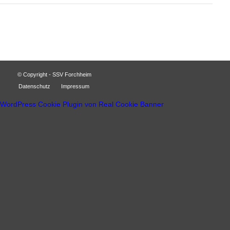
© Copyright - SSV Forchheim
Datenschutz
Impressum
WordPress Cookie Plugin von Real Cookie Banner